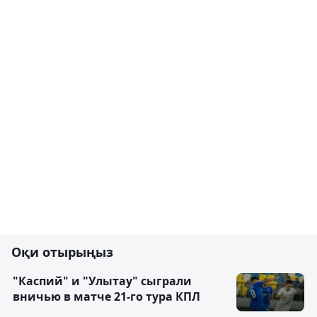
Оқи отырыңыз
"Каспий" и "Улытау" сыграли
вничью в матче 21-го тура КПЛ