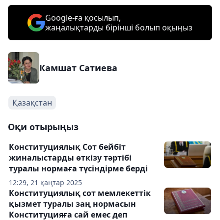
Google-ға қосылып,
жаңалықтарды бірінші болып оқыңыз
Камшат Сатиева
Қазақстан
Оқи отырыңыз
Конституциялық Сот бейбіт
жиналыстарды өткізу тәртібі
туралы нормаға түсіндірме берді
12:29, 21 қаңтар 2025
Конституциялық сот мемлекеттік
қызмет туралы заң нормасын
Конституцияға сай емес деп