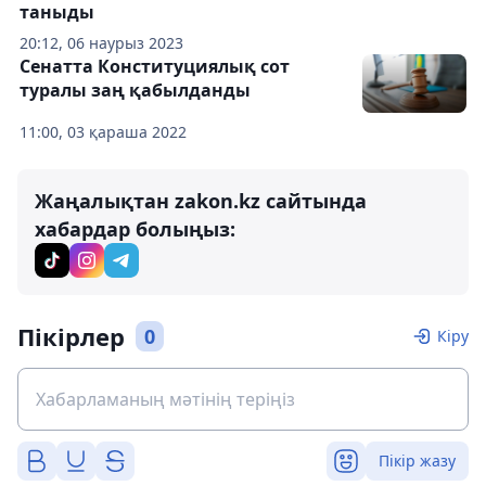
таныды
20:12, 06 наурыз 2023
Сенатта Конституциялық сот
туралы заң қабылданды
11:00, 03 қараша 2022
Жаңалықтан zakon.kz сайтында
хабардар болыңыз:
Пікірлер
0
Кіру
Пікір жазу