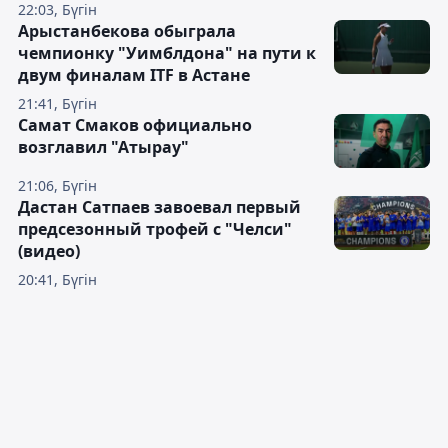
22:03, Бүгін
Арыстанбекова обыграла
чемпионку "Уимблдона" на пути к
двум финалам ITF в Астане
21:41, Бүгін
Самат Смаков официально
возглавил "Атырау"
21:06, Бүгін
Дастан Сатпаев завоевал первый
предсезонный трофей с "Челси"
(видео)
20:41, Бүгін