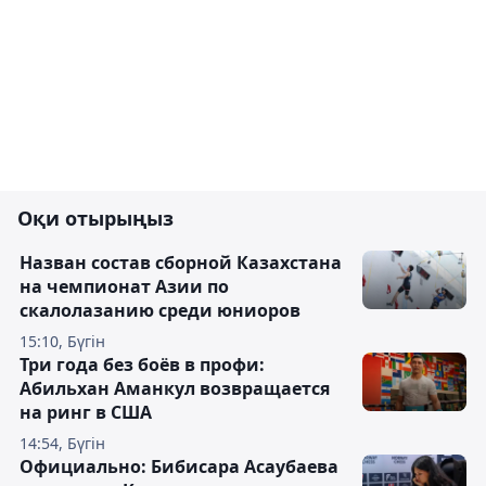
Оқи отырыңыз
Назван состав сборной Казахстана
на чемпионат Азии по
скалолазанию среди юниоров
15:10, Бүгін
Три года без боёв в профи:
Абильхан Аманкул возвращается
на ринг в США
14:54, Бүгін
Официально: Бибисара Асаубаева