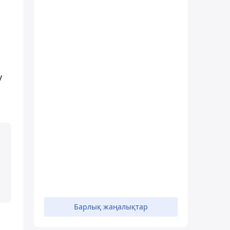
у
Барлық жаңалықтар