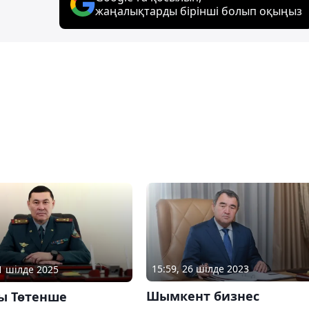
жаңалықтарды бірінші болып оқыңыз
15:59, 26 шілде 2023
11 шілде 2025
Шымкент бизнес
ы Төтенше