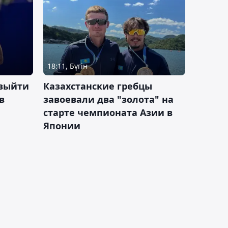
18:11, Бүгін
 выйти
Казахстанские гребцы
в
завоевали два "золота" на
старте чемпионата Азии в
Японии