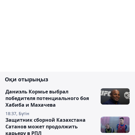
Оқи отырыңыз
Даниэль Кормье выбрал
победителя потенциального боя
Хабиба и Махачева
18:37, Бүгін
Защитник сборной Казахстана
Сатанов может продолжить
карьеру в РПЛ