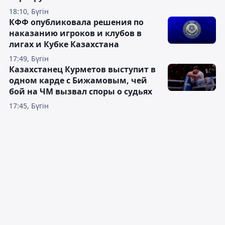
18:10, Бүгін
КФФ опубликовала решения по
наказанию игроков и клубов в
лигах и Кубке Казахстана
17:49, Бүгін
Казахстанец Курметов выступит в
одном карде с Бижамовым, чей
бой на ЧМ вызвал споры о судьях
17:45, Бүгін