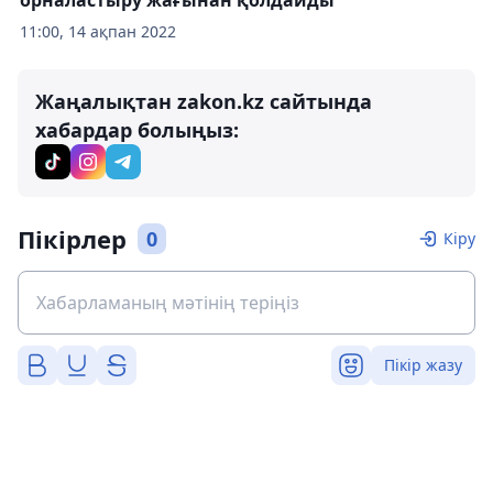
орналастыру жағынан қолдайды
11:00, 14 ақпан 2022
Жаңалықтан zakon.kz сайтында
хабардар болыңыз:
Пікірлер
0
Кіру
Пікір жазу