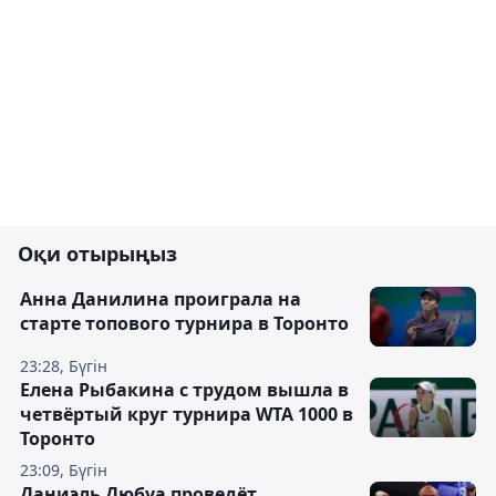
Оқи отырыңыз
Анна Данилина проиграла на
старте топового турнира в Торонто
23:28, Бүгін
Елена Рыбакина с трудом вышла в
четвёртый круг турнира WTA 1000 в
Торонто
23:09, Бүгін
Даниэль Дюбуа проведёт