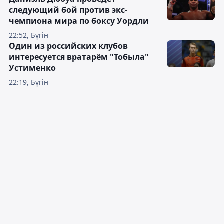
следующий бой против экс-
чемпиона мира по боксу Уордли
22:52, Бүгін
Один из российских клубов
интересуется вратарём "Тобыла"
Устименко
22:19, Бүгін