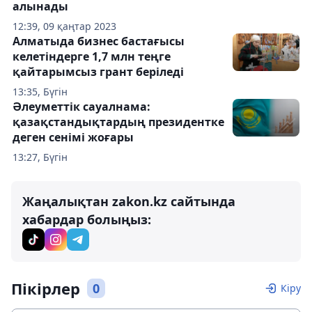
алынады
12:39, 09 қаңтар 2023
Алматыда бизнес бастағысы
келетіндерге 1,7 млн теңге
қайтарымсыз грант беріледі
13:35, Бүгін
Әлеуметтік сауалнама:
қазақстандықтардың президентке
деген сенімі жоғары
13:27, Бүгін
Жаңалықтан zakon.kz сайтында
хабардар болыңыз:
Пікірлер
0
Кіру