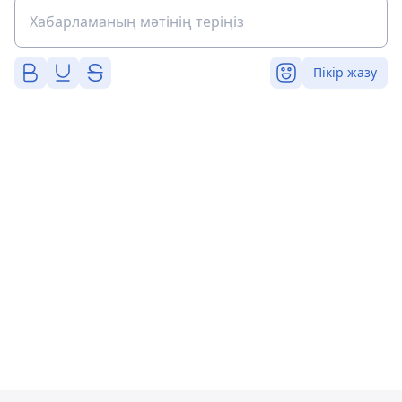
Пікір жазу