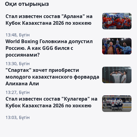
Оқи отырыңыз
Стал известен состав "Арлана" на
Кубок Казахстана 2026 по хоккею
13:48, Бүгін
World Boxing Головкина допустил
Россию. А как GGG бился с
россиянами?
13:30, Бүгін
"Спартак" хочет приобрести
молодого казахстанского форварда
Алихана Али
13:27, Бүгін
Стал известен состав "Кулагера" на
Кубок Казахстана 2026 по хоккею
13:03, Бүгін