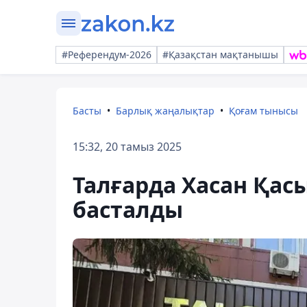
#Референдум-2026
#Қазақстан мақтанышы
Басты
Барлық жаңалықтар
Қоғам тынысы
15:32, 20 тамыз 2025
Талғарда Хасан Қасы
басталды