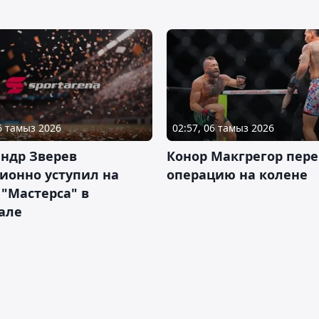
06 тамыз 2026
02:57, 06 тамыз 2026
ндр Зверев
Конор Макгрегор пере
ионно уступил на
операцию на колене
 "Мастерса" в
але