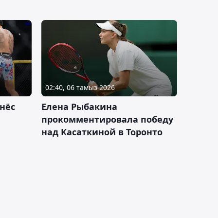
02:40, 06 тамыз 2026
нёс
Елена Рыбакина
прокомментировала победу
над Касаткиной в Торонто