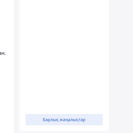
ан.
Барлық жаңалықтар