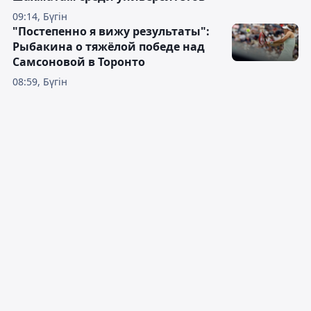
09:14, Бүгін
"Постепенно я вижу результаты":
Рыбакина о тяжёлой победе над
Самсоновой в Торонто
08:59, Бүгін