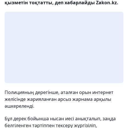
қызметін тоқтатты, деп хабарлайды Zakon.kz.
Полицияның дерегінше, аталған орын интернет
желісінде жарияланған арсыз жарнама арқылы
әшкереленді.
Бұл дерек бойынша нысан иесі анықталып, заңда
белгіленген тәртіппен тексеру жүргізіліп,