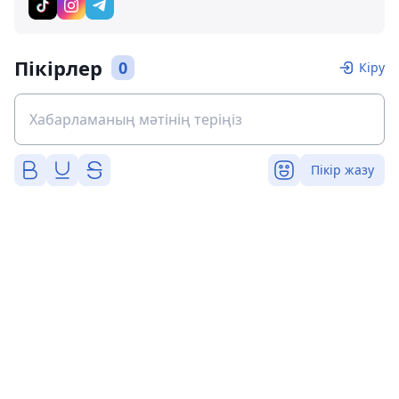
Пікірлер
0
Кіру
Пікір жазу