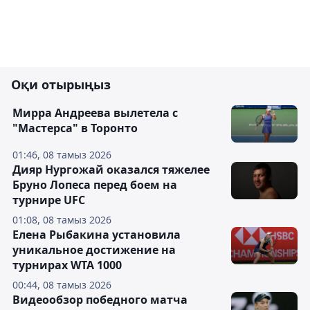
Оқи отырыңыз
Мирра Андреева вылетела с
"Мастерса" в Торонто
01:46, 08 тамыз 2026
Дияр Нургожай оказался тяжелее
Бруно Лопеса перед боем на
турнире UFC
01:08, 08 тамыз 2026
Елена Рыбакина установила
уникальное достижение на
турнирах WTA 1000
00:44, 08 тамыз 2026
Видеообзор победного матча