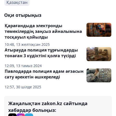
Қазақстан
Оқи отырыңыз
Қарағандыда электронды
темекілердің заңсыз айналымына
тосқауыл қойылды
10:48, 13 желтоқсан 2025
Атырауда полиция тұрғындарды
тонаған 3 күдіктіні қолға түсірді
12:09, 13 тамыз 2024
Павлодарда полиция адам ағзасын
сату әрекетін әшкереледі
12:57, 30 шілде 2025
Жаңалықтан zakon.kz сайтында
хабардар болыңыз: