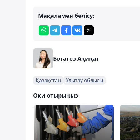
Мақаламен бөлісу:
Ботагөз Ақиқат
Қазақстан
Ұлытау облысы
Оқи отырыңыз