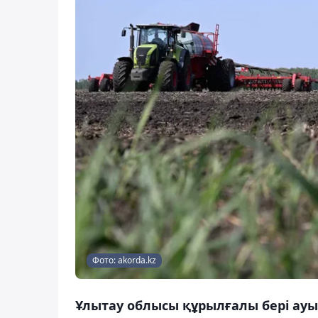
Фото: akorda.kz
Ұлытау облысы құрылғалы бері ау