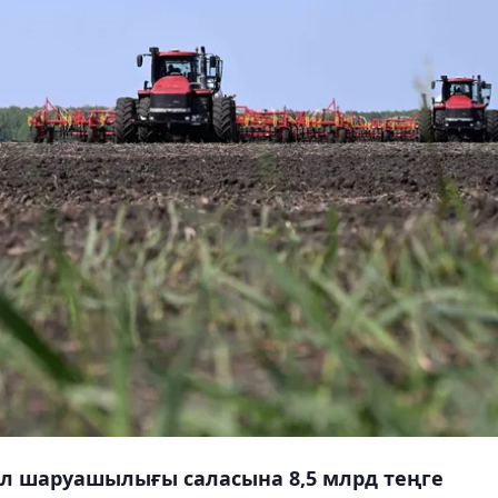
ыл шаруашылығы саласына 8,5 млрд теңге