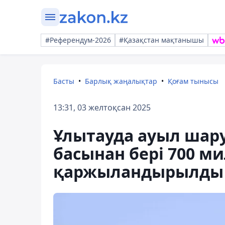
#Референдум-2026
#Қазақстан мақтанышы
Басты
Барлық жаңалықтар
Қоғам тынысы
13:31, 03 желтоқсан 2025
Ұлытауда ауыл ша
басынан бері 700 м
қаржыландырылды