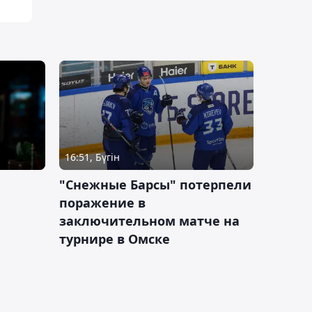
16:51, Бүгін
"Снежные Барсы" потерпели
поражение в
заключительном матче на
турнире в Омске