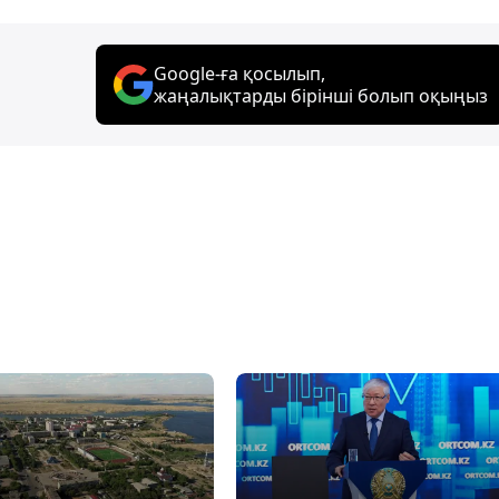
Google-ға қосылып,
жаңалықтарды бірінші болып оқыңыз