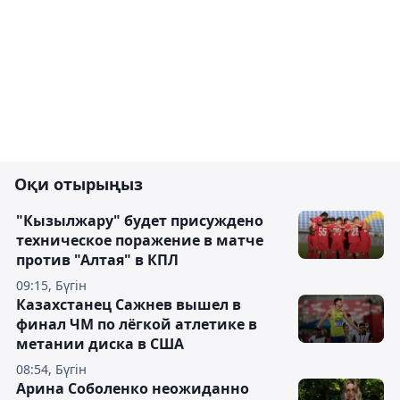
Оқи отырыңыз
"Кызылжару" будет присуждено
техническое поражение в матче
против "Алтая" в КПЛ
09:15, Бүгін
Казахстанец Сажнев вышел в
финал ЧМ по лёгкой атлетике в
метании диска в США
08:54, Бүгін
Арина Соболенко неожиданно