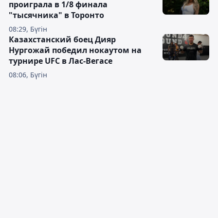
проиграла в 1/8 финала
"тысячника" в Торонто
08:29, Бүгін
Казахстанский боец Дияр
Нургожай победил нокаутом на
турнире UFC в Лас-Вегасе
08:06, Бүгін