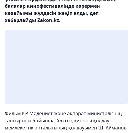
балалар кинофестивалінде көрермен
көзайымы жүлдесін жеңіп алды, деп
хабарлайды Zakon.kz.
Фильм ҚР Мәдениет және ақпарат министрлігінің
тапсырысы бойынша, Ұлттық киноны қолдау
мемлекеттік орталығының қолдауымен Ш. Айманов