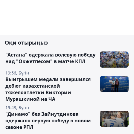
Оқи отырыңыз
"Астана" одержала волевую победу
над "Окжетпесом" в матче КПЛ
19:56, Бүгін
Выигрышем медали завершился
дебют казахстанской
тяжелоатлетки Виктории
Мурашкиной на ЧА
19:43, Бүгін
"Динамо" без Зайнутдинова
одержало первую победу в новом
сезоне РПЛ