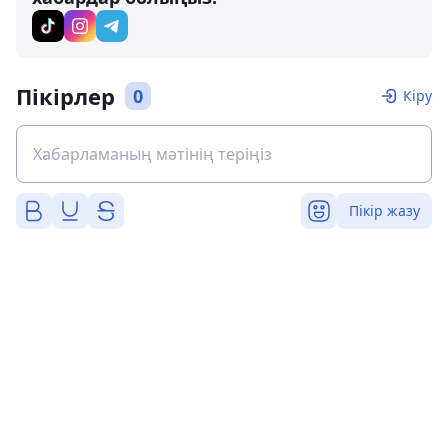
Пікірлер
0
Кіру
Пікір жазу