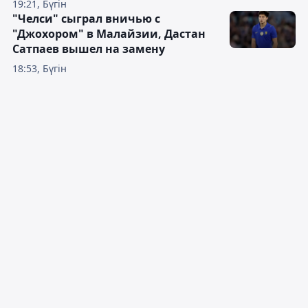
19:21, Бүгін
"Челси" сыграл вничью с
"Джохором" в Малайзии, Дастан
Сатпаев вышел на замену
18:53, Бүгін