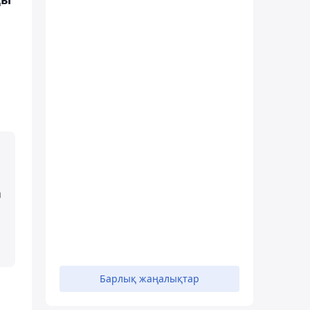
а
Барлық жаңалықтар