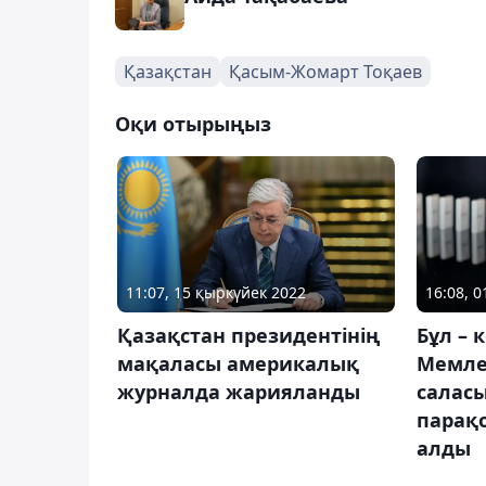
Қазақстан
Қасым-Жомарт Тоқаев
Оқи отырыңыз
11:07, 15 қыркүйек 2022
16:08, 
Қазақстан президентінің
Бұл – 
мақаласы америкалық
Мемле
журналда жарияланды
салас
парақ
алды