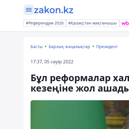
#Референдум-2026
#Қазақстан мақтанышы
Басты
Барлық жаңалықтар
Президент
17:37, 05 сәуір 2022
Бұл реформалар ха
кезеңіне жол ашад