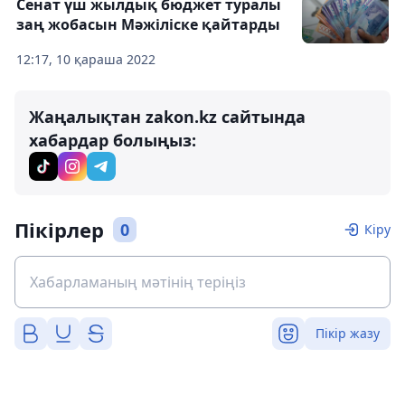
Сенат үш жылдық бюджет туралы
заң жобасын Мәжіліске қайтарды
12:17, 10 қараша 2022
Жаңалықтан zakon.kz сайтында
хабардар болыңыз:
Пікірлер
0
Кіру
Пікір жазу