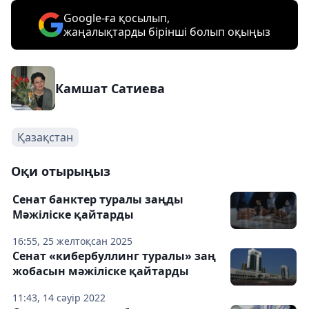
Google-ға қосылып,
жаңалықтарды бірінші болып оқыңыз
Камшат Сатиева
Қазақстан
Оқи отырыңыз
Сенат банктер туралы заңды
Мәжіліске қайтарды
16:55, 25 желтоқсан 2025
Сенат «кибербуллинг туралы» заң
жобасын мәжіліске қайтарды
11:43, 14 сәуір 2022