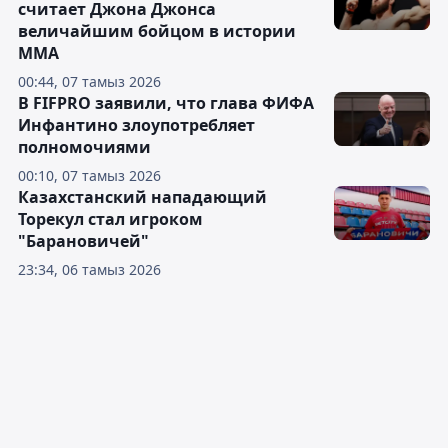
считает Джона Джонса
величайшим бойцом в истории
ММА
00:44, 07 тамыз 2026
В FIFPRO заявили, что глава ФИФА
Инфантино злоупотребляет
полномочиями
00:10, 07 тамыз 2026
Казахстанский нападающий
Торекул стал игроком
"Барановичей"
23:34, 06 тамыз 2026