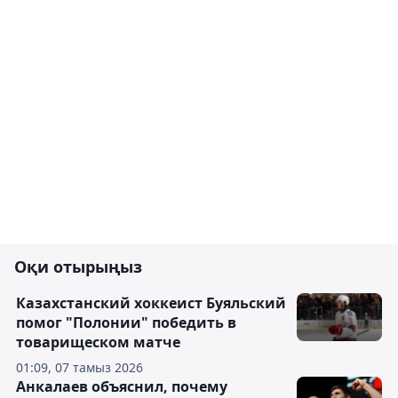
Оқи отырыңыз
Казахстанский хоккеист Буяльский
помог "Полонии" победить в
товарищеском матче
01:09, 07 тамыз 2026
Анкалаев объяснил, почему