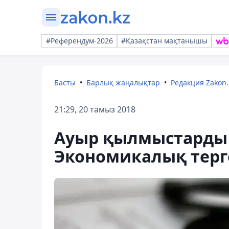
#Референдум-2026
#Қазақстан мақтанышы
Басты
Барлық жаңалықтар
Редакция Zakon.
21:29, 20 тамыз 2018
Ауыр қылмыстарды а
Экономикалық терг