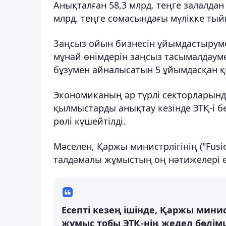
Анықталған 58,3 млрд. теңге залалдан
млрд. теңге сомасындағы мүлікке ты
Заңсыз ойын бизнесін ұйымдастырум
мұнай өнімдерін заңсыз тасымалдауме
бұзумен айналысатын 5 ұйымдасқан қ
Экономиканың әр түрлі секторларынд
қылмыстарды анықтау кезінде ЭТҚ-і
рөлі күшейтілді.
Мәселен, Қаржы министрлігінің ("Fusi
талдамалы жұмыстың оң нәтижелері е
Есепті кезең ішінде, Қаржы минист
жұмыс тобы ЭТҚ-нің жедел бөлім