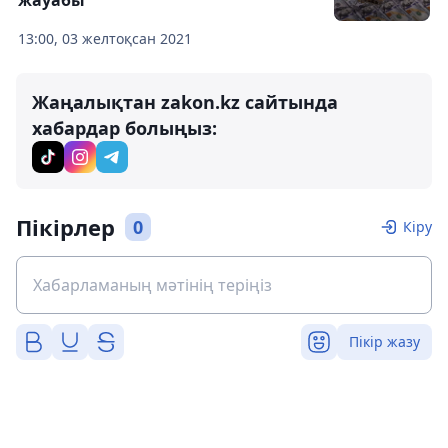
жауабы
13:00, 03 желтоқсан 2021
Жаңалықтан zakon.kz сайтында
хабардар болыңыз:
Пікірлер
0
Кіру
Пікір жазу