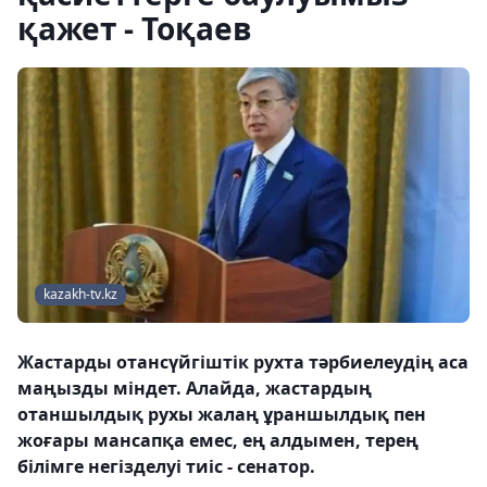
қажет - Тоқаев
kazakh-tv.kz
Жастарды отансүйгіштік рухта тәрбиелеудің аса
маңызды міндет. Алайда, жастардың
отаншылдық рухы жалаң ұраншылдық пен
жоғары мансапқа емес, ең алдымен, терең
білімге негізделуі тиіс - сенатор.