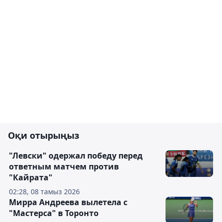
Оқи отырыңыз
"Левски" одержал победу перед
ответным матчем против
"Кайрата"
02:28, 08 тамыз 2026
Мирра Андреева вылетела с
"Мастерса" в Торонто