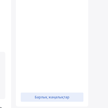
Барлық жаңалықтар
п,