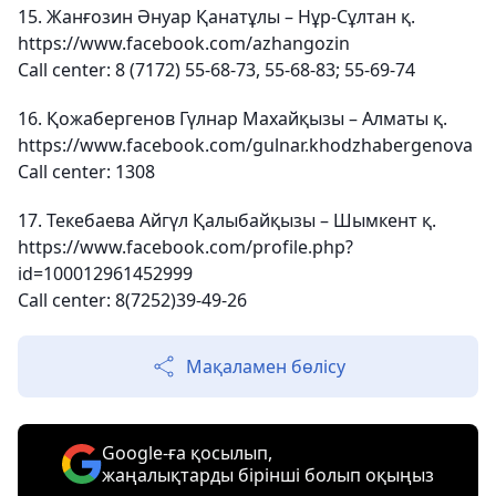
15. Жанғозин Әнуар Қанатұлы – Нұр-Сұлтан қ.
https://www.facebook.com/azhangozin
Call center: 8 (7172) 55-68-73, 55-68-83; 55-69-74
16. Қожабергенов Гүлнар Махайқызы – Алматы қ.
https://www.facebook.com/gulnar.khodzhabergenova
Call center: 1308
17. Текебаева Айгүл Қалыбайқызы – Шымкент қ.
https://www.facebook.com/profile.php?
id=100012961452999
Call center: 8(7252)39-49-26
Мақаламен бөлісу
Google-ға қосылып,
жаңалықтарды бірінші болып оқыңыз