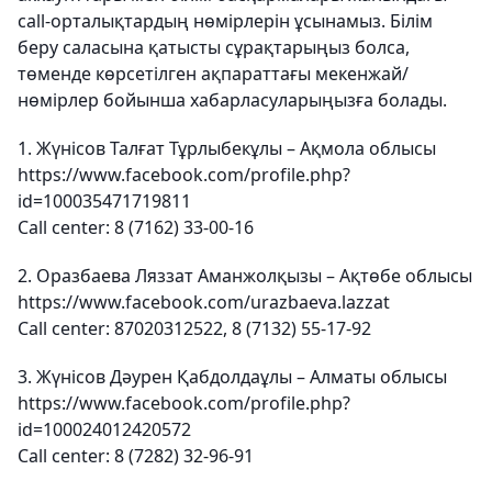
call-орталықтардың нөмірлерін ұсынамыз. Білім
беру саласына қатысты сұрақтарыңыз болса,
төменде көрсетілген ақпараттағы мекенжай/
нөмірлер бойынша хабарласуларыңызға болады.
1. Жүнісов Талғат Тұрлыбекұлы – Ақмола облысы
https://www.facebook.com/profile.php?
id=100035471719811
Call center: 8 (7162) 33-00-16
2. Оразбаева Ляззат Аманжолқызы – Ақтөбе облысы
https://www.facebook.com/urazbaeva.lazzat
Call center: 87020312522, 8 (7132) 55-17-92
3. Жүнісов Дәурен Қабдолдаұлы – Алматы облысы
https://www.facebook.com/profile.php?
id=100024012420572
Call center: 8 (7282) 32-96-91