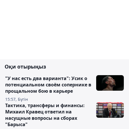
Оқи отырыңыз
"У нас есть два варианта": Усик о
потенциальном своём сопернике в
прощальном бою в карьере
15:57, Бүгін
Тактика, трансферы и финансы:
Михаил Кравец ответил на
насущные вопросы на сборах
"Барыса"