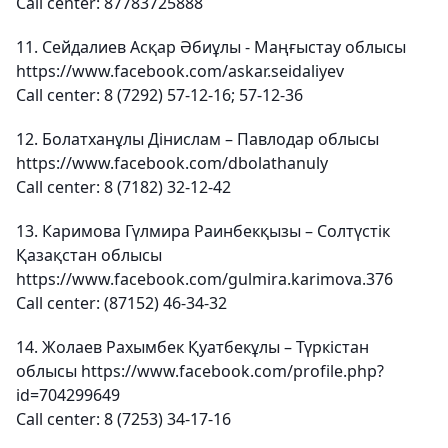
Call center: 87783725888
11. Сейдалиев Асқар Әбиұлы - Маңғыстау облысы
https://www.facebook.com/askar.seidaliyev
Call center: 8 (7292) 57-12-16; 57-12-36
12. Болатханұлы Дінислам – Павлодар облысы
https://www.facebook.com/dbolathanuly
Call center: 8 (7182) 32-12-42
13. Каримова Гүлмира Раинбекқызы – Солтүстік
Қазақстан облысы
https://www.facebook.com/gulmira.karimova.376
Call center: (87152) 46-34-32
14. Жолаев Рахымбек Қуатбекұлы – Түркістан
облысы https://www.facebook.com/profile.php?
id=704299649
Call center: 8 (7253) 34-17-16