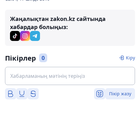
Жаңалықтан zakon.kz сайтында
хабардар болыңыз:
Пікірлер
0
Кіру
Пікір жазу