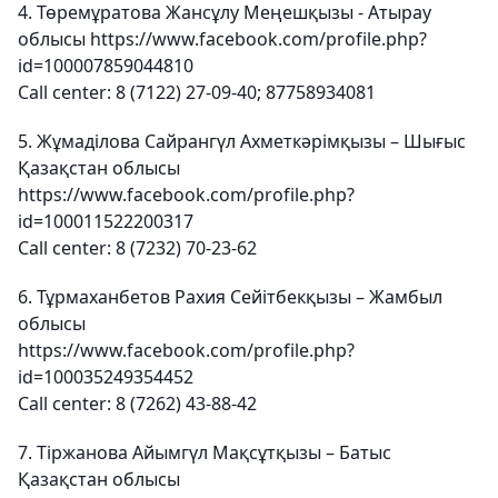
4. Төремұратова Жансұлу Меңешқызы - Атырау
облысы https://www.facebook.com/profile.php?
id=100007859044810
Call center: 8 (7122) 27-09-40; 87758934081
5. Жұмаділова Сайрангүл Ахметкәрімқызы – Шығыс
Қазақстан облысы
https://www.facebook.com/profile.php?
id=100011522200317
Call center: 8 (7232) 70-23-62
6. Тұрмаханбетов Рахия Сейітбекқызы – Жамбыл
облысы
https://www.facebook.com/profile.php?
id=100035249354452
Call center: 8 (7262) 43-88-42
7. Тіржанова Айымгүл Мақсұтқызы – Батыс
Қазақстан облысы