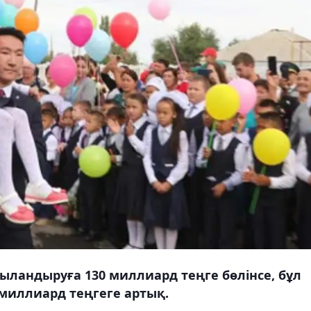
ыландыруға 130 миллиард теңге бөлінсе, бұл
миллиард теңгеге артық.