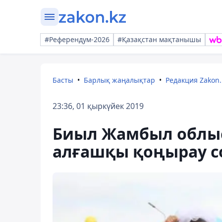
#Референдум-2026
#Қазақстан мақтанышы
Басты
Барлық жаңалықтар
Редакция Zakon.
23:36, 01 қыркүйек 2019
Биыл Жамбыл облыс
алғашқы қоңырау 