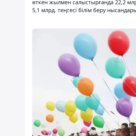
өткен жылмен салыстырғанда 22,2 млрд
5,1 млрд. теңгесі білім беру нысанда