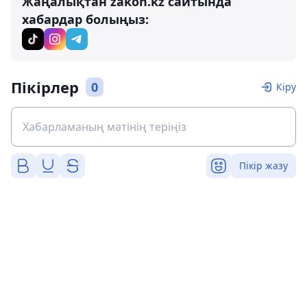
Жаңалықтан zakon.kz сайтында
хабардар болыңыз:
Пікірлер
0
Кіру
Пікір жазу