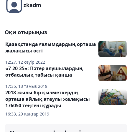
zkadm
Оқи отырыңыз
Қазақстанда ғалымдардың орташа
жалақысы өсті
12:27, 12 сәуір 2022
«7-20-25»: Пәтер алушылардың
отбасылық табысы қанша
17:35, 13 тамыз 2018
2018 жылы бір қызметкердің
орташа айлық атаулы жалақысы
176050 теңгені құрады
16:33, 29 қаңтар 2019