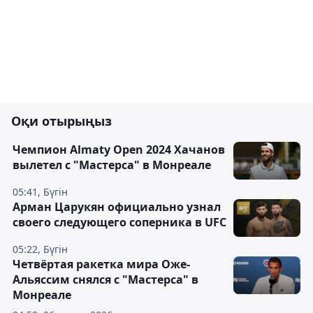
Оқи отырыңыз
Чемпион Almaty Open 2024 Хачанов
вылетел с "Мастерса" в Монреале
05:41, Бүгін
Арман Царукян официально узнал
своего следующего соперника в UFC
05:22, Бүгін
Четвёртая ракетка мира Оже-
Альяссим снялся с "Мастерса" в
Монреале