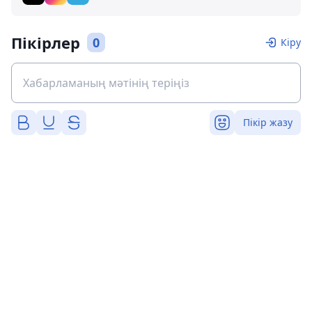
Пікірлер
0
Кіру
Пікір жазу