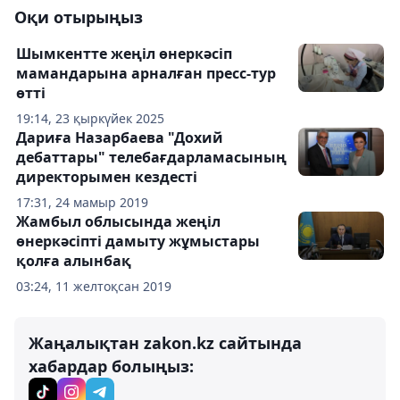
Оқи отырыңыз
Шымкентте жеңіл өнеркәсіп
мамандарына арналған пресс-тур
өтті
19:14, 23 қыркүйек 2025
Дариға Назарбаева "Дохий
дебаттары" телебағдарламасының
директорымен кездесті
17:31, 24 мамыр 2019
Жамбыл облысында жеңіл
өнеркәсіпті дамыту жұмыстары
қолға алынбақ
03:24, 11 желтоқсан 2019
Жаңалықтан zakon.kz сайтында
хабардар болыңыз: