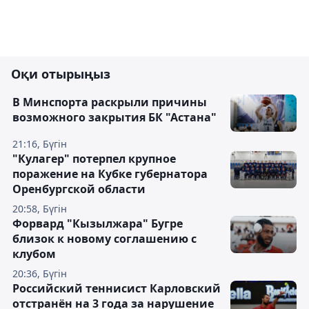
Оқи отырыңыз
В Минспорта раскрыли причины
возможного закрытия БК "Астана"
21:16, Бүгін
"Кулагер" потерпел крупное
поражение на Кубке губернатора
Оренбургской области
20:58, Бүгін
Форвард "Кызылжара" Бугре
близок к новому соглашению с
клубом
20:36, Бүгін
Российский теннисист Карловский
отстранён на 3 года за нарушение