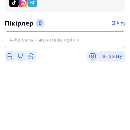
Пікірлер
0
Кіру
Пікір жазу