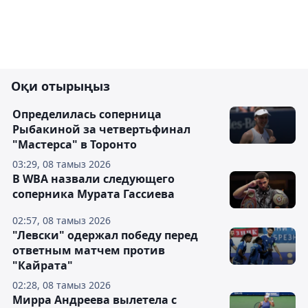
Оқи отырыңыз
Определилась соперница
Рыбакиной за четвертьфинал
"Мастерса" в Торонто
03:29, 08 тамыз 2026
В WBA назвали следующего
соперника Мурата Гассиева
02:57, 08 тамыз 2026
"Левски" одержал победу перед
ответным матчем против
"Кайрата"
02:28, 08 тамыз 2026
Мирра Андреева вылетела с