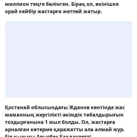
миллион теңге бөлінген. Бірақ ол, өкінішке
орай кейбір жастарға жетпей жатыр.
Қостанай облысындағы Жданов кентінде жас
маманның жергілікті әкімдік табалдырығын
тоздырғанына 1 жыл болды. Ол, жастарға
арналған көтерме қаражатты ала алмай жүр.
Бір қызығы Арысбек Бақдаулетті