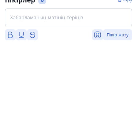
Пікір жазу