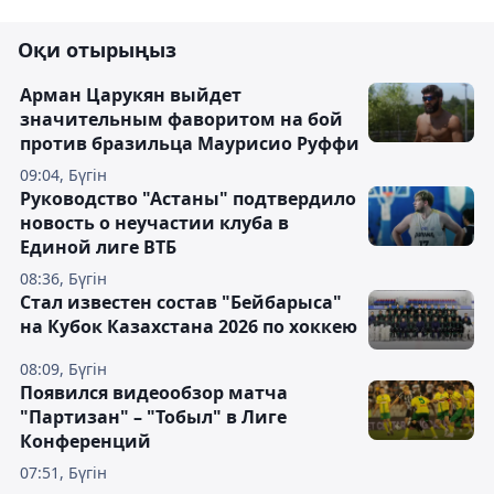
Оқи отырыңыз
Арман Царукян выйдет
значительным фаворитом на бой
против бразильца Маурисио Руффи
09:04, Бүгін
Руководство "Астаны" подтвердило
новость о неучастии клуба в
Единой лиге ВТБ
08:36, Бүгін
Стал известен состав "Бейбарыса"
на Кубок Казахстана 2026 по хоккею
08:09, Бүгін
Появился видеообзор матча
"Партизан" – "Тобыл" в Лиге
Конференций
07:51, Бүгін