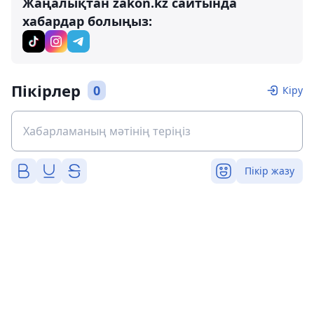
Жаңалықтан zakon.kz сайтында
хабардар болыңыз:
Пікірлер
0
Кіру
Пікір жазу