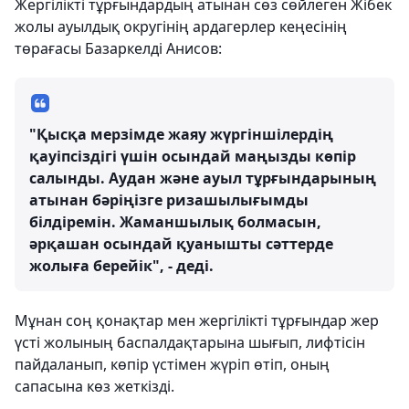
Жергілікті тұрғындардың атынан сөз сөйлеген Жібек
жолы ауылдық округінің ардагерлер кеңесінің
төрағасы Базаркелді Анисов:
"Қысқа мерзімде жаяу жүргіншілердің
қауіпсіздігі үшін осындай маңызды көпір
салынды. Аудан және ауыл тұрғындарының
атынан бәріңізге ризашылығымды
білдіремін. Жаманшылық болмасын,
әрқашан осындай қуанышты сәттерде
жолыға берейік", - деді.
Мұнан соң қонақтар мен жергілікті тұрғындар жер
үсті жолының баспалдақтарына шығып, лифтісін
пайдаланып, көпір үстімен жүріп өтіп, оның
сапасына көз жеткізді.