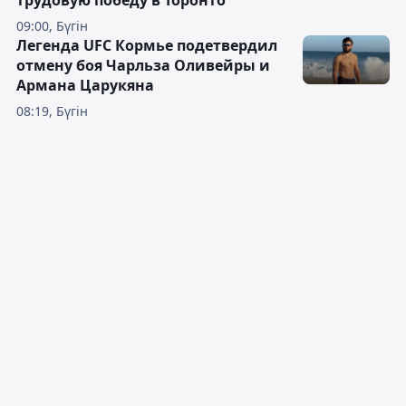
трудовую победу в Торонто
09:00, Бүгін
Легенда UFC Кормье подетвердил
отмену боя Чарльза Оливейры и
Армана Царукяна
08:19, Бүгін