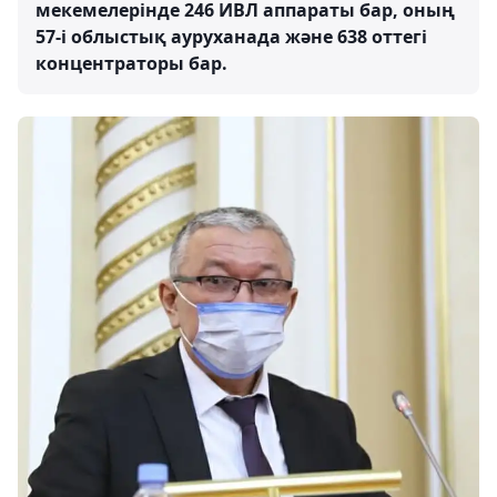
мекемелерінде 246 ИВЛ аппараты бар, оның
57-і облыстық ауруханада және 638 оттегі
концентраторы бар.