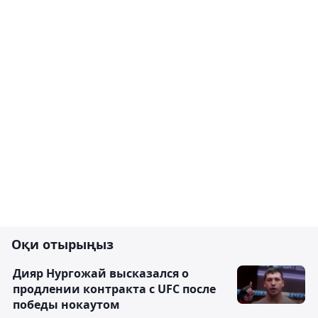
Оқи отырыңыз
Дияр Нургожай высказался о
продлении контракта с UFC после
победы нокаутом