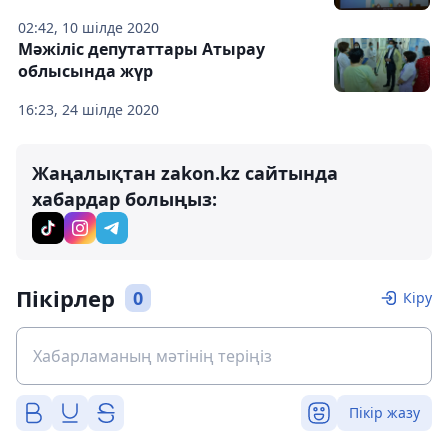
02:42, 10 шілде 2020
Мәжіліс депутаттары Атырау
облысында жүр
16:23, 24 шілде 2020
Жаңалықтан zakon.kz сайтында
хабардар болыңыз:
Пікірлер
0
Кіру
Пікір жазу