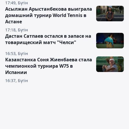
17:49, Бүгін
Асылжан Арыстанбекова выиграла
домашний турнир World Tennis в
Астане
17:18, Бүгін
Дастан Сатпаев остался в запасе на
товарищеский матч "Челси"
16:53, Бүгін
Казахстанка Соня Жиенбаева стала
чемпионкой турнира W75 в
Испании
16:37, Бүгін