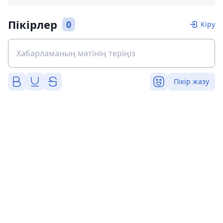
Пікірлер
0
Кіру
Пікір жазу