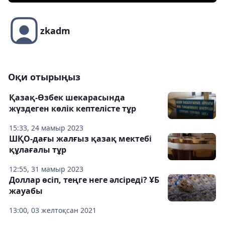
zkadm
Оқи отырыңыз
Қазақ-Өзбек шекарасында
жүздеген көлік кептелісте тұр
15:33, 24 мамыр 2023
ШҚО-дағы жалғыз қазақ мектебі
құлағалы тұр
12:55, 31 мамыр 2023
Доллар өсіп, теңге неге әлсіреді? ҰБ
жауабы
13:00, 03 желтоқсан 2021