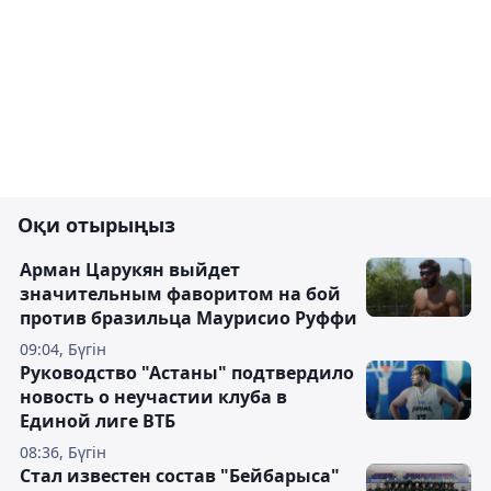
Оқи отырыңыз
Арман Царукян выйдет
значительным фаворитом на бой
против бразильца Маурисио Руффи
09:04, Бүгін
Руководство "Астаны" подтвердило
новость о неучастии клуба в
Единой лиге ВТБ
08:36, Бүгін
Стал известен состав "Бейбарыса"