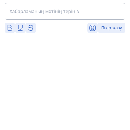
Пікір жазу