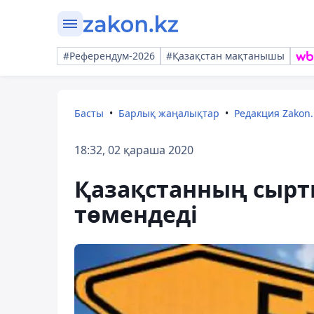
#Референдум-2026
#Қазақстан мақтанышы
Басты
Барлық жаңалықтар
Редакция Zakon.
18:32, 02 қараша 2020
Қазақстанның сырт
төмендеді