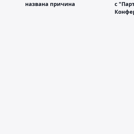
названа причина
с "Пар
Конфе