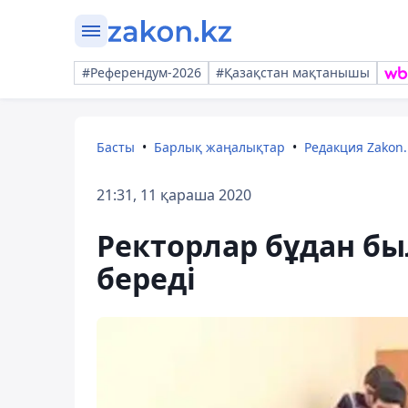
#Референдум-2026
#Қазақстан мақтанышы
Басты
Барлық жаңалықтар
Редакция Zakon.
21:31, 11 қараша 2020
Ректорлар бұдан бы
береді