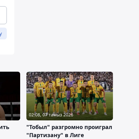
у
02:08, 07 тамыз 2026
ить
"Тобыл" разгромно проиграл
"Партизану" в Лиге