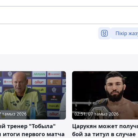
Пікір жаз
07 тамыз 2026
02:51, 07 тамыз 2026
й тренер "Тобыла"
Царукян может получ
 итоги первого матча
бой за титул в случае