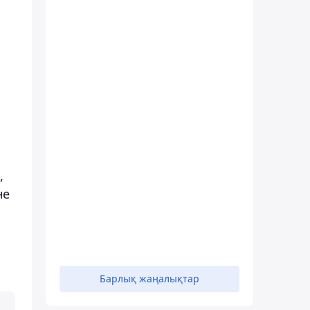
,
не
Барлық жаңалықтар