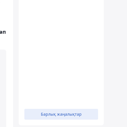
ап
Барлық жаңалықтар