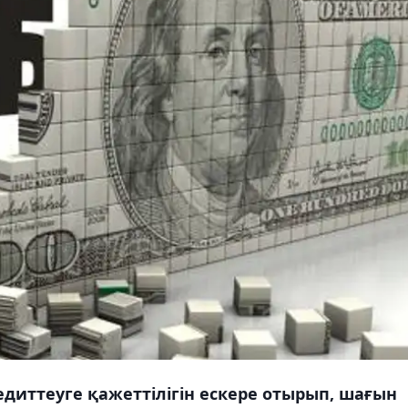
едиттеуге қажеттілігін ескере отырып, шағын