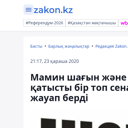
#Референдум-2026
#Қазақстан мақтанышы
Басты
Барлық жаңалықтар
Редакция Zakon.
21:17, 23 қараша 2020
Мамин шағын және 
қатысты бір топ се
жауап берді