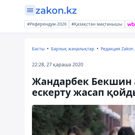
#Референдум-2026
#Қазақстан мақтанышы
Басты
Барлық жаңалықтар
Редакция Zakon.
22:28, 27 қараша 2020
Жандарбек Бекшин
ескерту жасап қойд