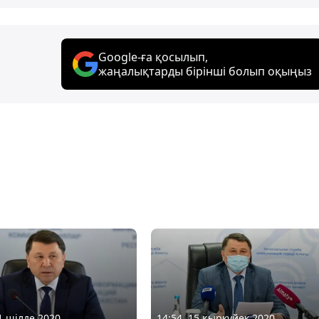
Google-ға қосылып,
жаңалықтарды бірінші болып оқыңыз
01 шілде 2020
14:54, 15 қыркүйек 2020