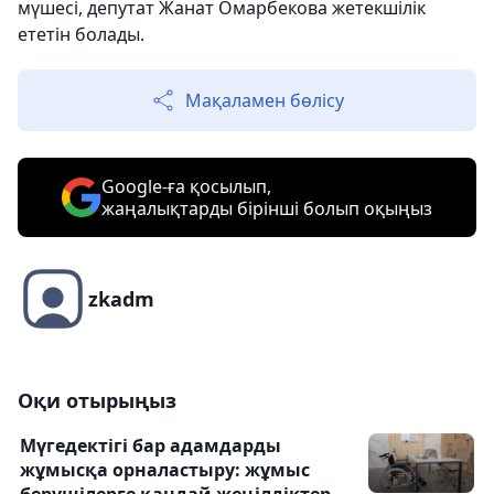
мүшесі, депутат Жанат Омарбекова жетекшілік
ететін болады.
Мақаламен бөлісу
Google-ға қосылып,
жаңалықтарды бірінші болып оқыңыз
zkadm
Оқи отырыңыз
Мүгедектігі бар адамдарды
жұмысқа орналастыру: жұмыс