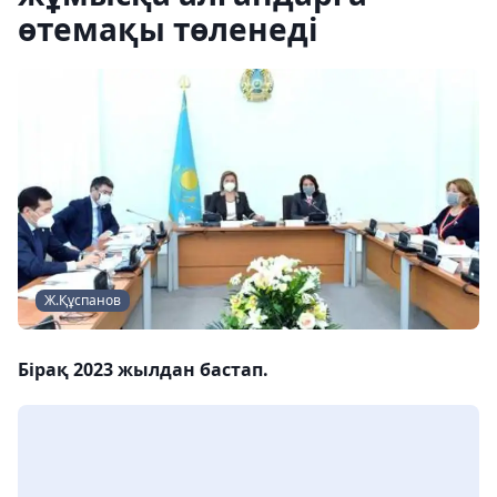
өтемақы төленеді
Ж.Құспанов
Бірақ 2023 жылдан бастап.