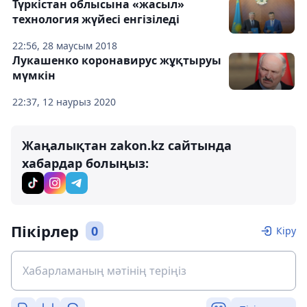
Түркістан облысына «жасыл»
технология жүйесі енгізіледі
22:56, 28 маусым 2018
Лукашенко коронавирус жұқтыруы
мүмкін
22:37, 12 наурыз 2020
Жаңалықтан zakon.kz сайтында
хабардар болыңыз:
Пікірлер
0
Кіру