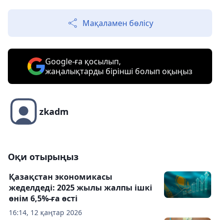
Мақаламен бөлісу
Google-ға қосылып,
жаңалықтарды бірінші болып оқыңыз
zkadm
Оқи отырыңыз
Қазақстан экономикасы
жеделдеді: 2025 жылы жалпы ішкі
өнім 6,5%-ға өсті
16:14, 12 қаңтар 2026