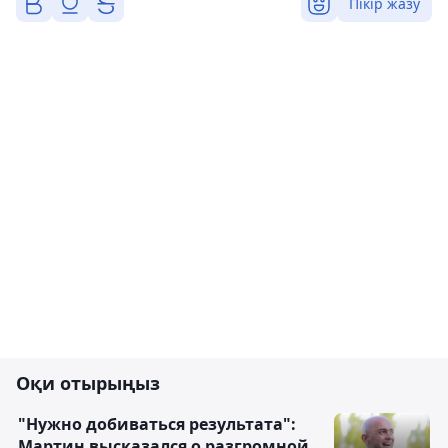
Пікір жазу
Оқи отырыңыз
"Нужно добиваться результата":
Мартин высказался о разгромной