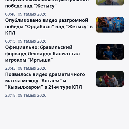
победе над "Жетысу"
00:48, 09 тамыз 2026
Опубликовано видео разгромной
победы "Ордабасы" над "Жетысу" в
КПЛ
00:15, 09 тамыз 2026
Официально: бразильский
форвард Леонардо Калил стал
игроком "Иртыша"
23:43, 08 тамыз 2026
Появилось видео драматичного
матча между "Алтаем" и
"Кызылжаром" в 21-м туре КПЛ
23:18, 08 тамыз 2026