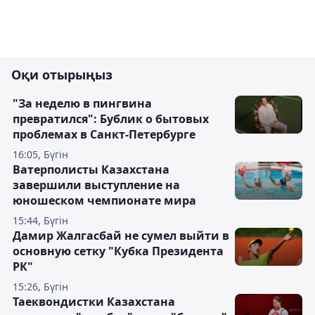
Оқи отырыңыз
"За неделю в пингвина
превратился": Бублик о бытовых
проблемах в Санкт-Петербурге
16:05, Бүгін
Ватерполисты Казахстана
завершили выступление на
юношеском чемпионате мира
15:44, Бүгін
Дамир Жалгасбай не сумел выйти в
основную сетку "Кубка Президента
РК"
15:26, Бүгін
Таеквондистки Казахстана