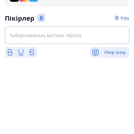
Пікірлер
0
Кіру
Пікір жазу