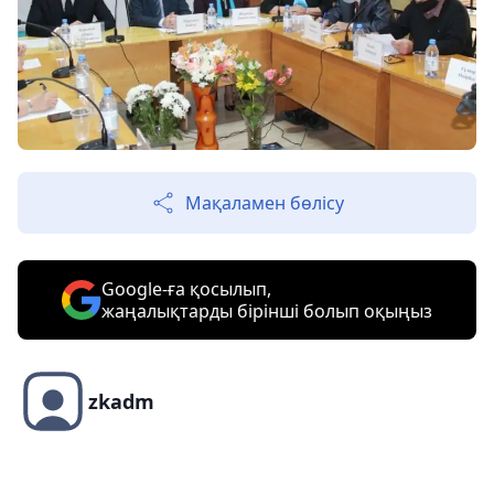
Мақаламен бөлісу
Google-ға қосылып,
жаңалықтарды бірінші болып оқыңыз
zkadm