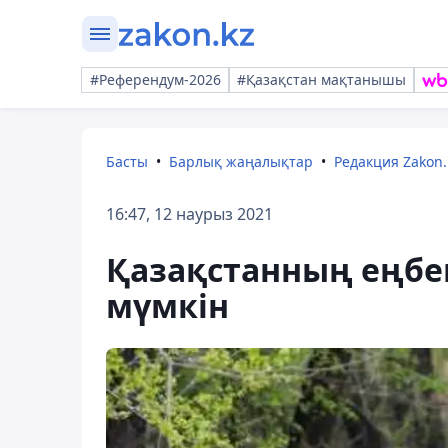
#Референдум-2026
#Қазақстан мақтанышы
Басты
Барлық жаңалықтар
Редакция Zakon.
16:47, 12 наурыз 2021
Қазақстанның еңбек
мүмкін