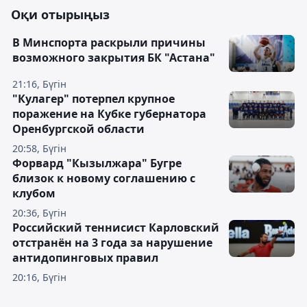
Оқи отырыңыз
В Минспорта раскрыли причины
возможного закрытия БК "Астана"
21:16, Бүгін
"Кулагер" потерпел крупное
поражение на Кубке губернатора
Оренбургской области
20:58, Бүгін
Форвард "Кызылжара" Бугре
близок к новому соглашению с
клубом
20:36, Бүгін
Российский теннисист Карловский
отстранён на 3 года за нарушение
антидопинговых правил
20:16, Бүгін