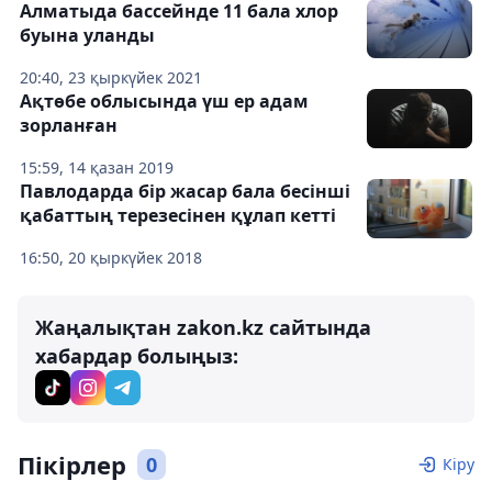
Алматыда бассейнде 11 бала хлор
буына уланды
20:40, 23 қыркүйек 2021
Ақтөбе облысында үш ер адам
зорланған
15:59, 14 қазан 2019
Павлодарда бір жасар бала бесінші
қабаттың терезесінен құлап кетті
16:50, 20 қыркүйек 2018
Жаңалықтан zakon.kz сайтында
хабардар болыңыз:
Пікірлер
0
Кіру