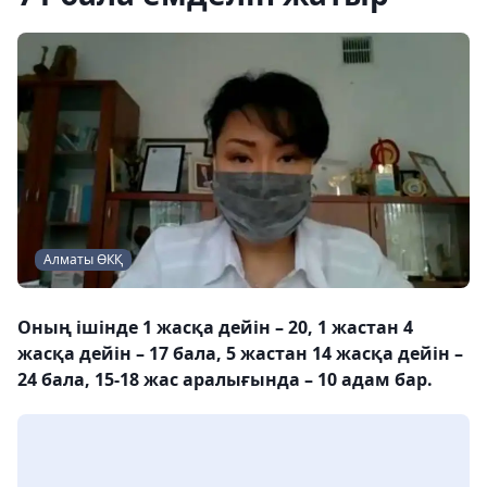
Алматы ӨКҚ
Оның ішінде 1 жасқа дейін – 20, 1 жастан 4
жасқа дейін – 17 бала, 5 жастан 14 жасқа дейін –
24 бала, 15-18 жас аралығында – 10 адам бар.