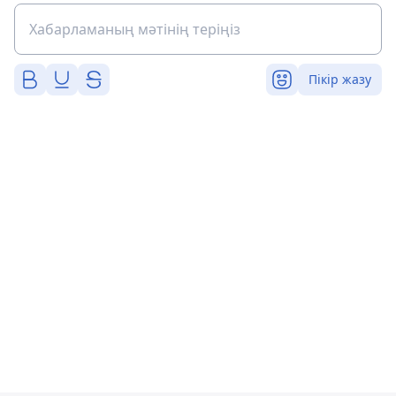
Пікір жазу