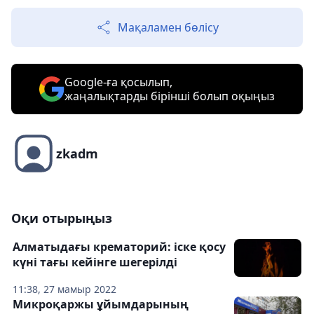
Мақаламен бөлісу
Google-ға қосылып,
жаңалықтарды бірінші болып оқыңыз
zkadm
Оқи отырыңыз
Алматыдағы крематорий: іске қосу
күні тағы кейінге шегерілді
11:38, 27 мамыр 2022
Микроқаржы ұйымдарының