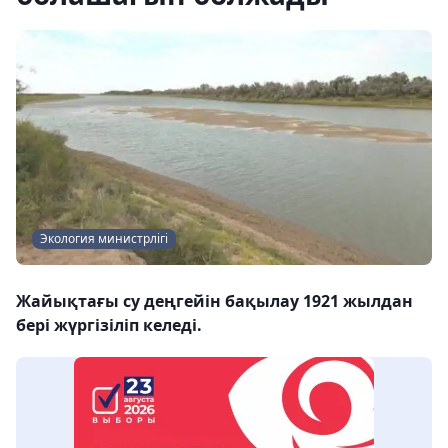
Экология министрлігі
Жайықтағы су деңгейін бақылау 1921 жылдан
бері жүргізіліп келеді.