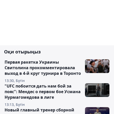
Оқи отырыңыз
Первая ракетка Украины
Свитолина прокомментировала
выход в 4-й круг турнира в Торонто
13:30, Бүгін
"UFC побоится дать нам бой за
пояс": Мендес о первом бое Усмана
Нурмагомедова в лиге
13:13, Бүгін
Новый главный тренер сборной