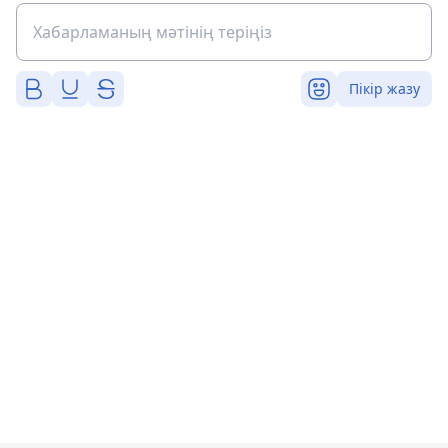
Пікір жазу