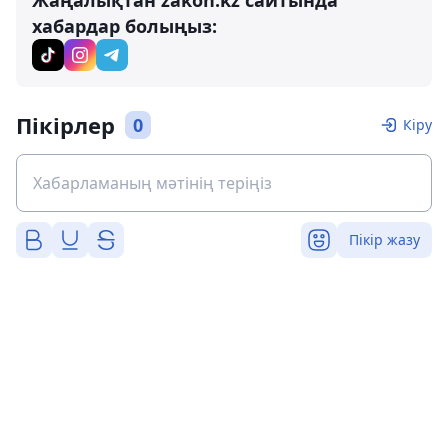
Жаңалықтан zakon.kz сайтында
хабардар болыңыз:
Пікірлер
0
Кіру
Пікір жазу