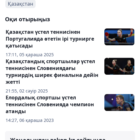
Қазақстан
Оқи отырыңыз
Қазақстан үстел теннисінен
Португалияда өтетін ірі турнирге
қатысады
17:11, 05 қараша 2025
Қазақстандық спортшылар үстел
теннисінен Словениядағы
турнирдің ширек финалына дейін
жетті
21:55, 02 сәуір 2025
Елордалық спортшы үстел
теннисінен Словенияда чемпион
атанды
14:27, 06 қараша 2023