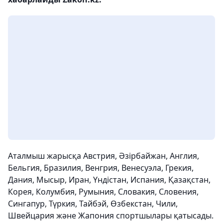
Аталмыш жарысқа Австрия, Әзірбайжан, Англия,
Бельгия, Бразилия, Венгрия, Венесуэла, Грекия,
Дания, Мысыр, Иран, Үндістан, Испания, Қазақстан,
Корея, Колумбия, Румыния, Словакия, Словения,
Сингапур, Түркия, Тайбэй, Өзбекстан, Чили,
Швейцария және Жапония спортшылары қатысады.