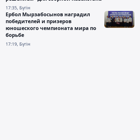
17:35, Бүгін
Ербол Мырзабосынов наградил
победителей и призеров
юношеского чемпионата мира по
борьбе
17:19, Бүгін