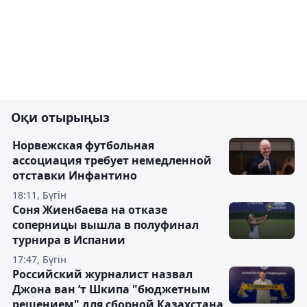
Оқи отырыңыз
Норвежская футбольная
ассоциация требует немедленной
отставки Инфантино
18:11, Бүгін
Соня Жиенбаева на отказе
соперницы вышла в полуфинал
турнира в Испании
17:47, Бүгін
Российский журналист назвал
Джона ван ’т Шкипа "бюджетным
решением" для сборной Казахстана