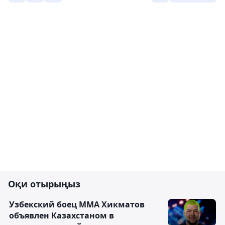
Оқи отырыңыз
Узбекский боец ММА Хикматов
объявлен Казахстаном в