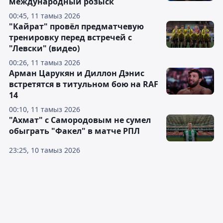
международный розыск
00:45, 11 тамыз 2026
"Кайрат" провёл предматчевую
тренировку перед встречей с
"Левски" (видео)
00:26, 11 тамыз 2026
Арман Царукян и Диллон Дэнис
встретятся в титульном бою на RAF
14
00:10, 11 тамыз 2026
"Ахмат" с Самородовым не сумел
обыграть "Факел" в матче РПЛ
23:25, 10 тамыз 2026