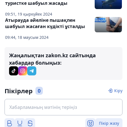
туристке шабуыл жасады
09:51, 19 қыркүйек 2024
Атырауда әйеліне пышақпен
шабуыл жасаған күдікті ұсталды
09:44, 18 маусым 2024
Жаңалықтан zakon.kz сайтында
хабардар болыңыз:
Пікірлер
0
Кіру
Пікір жазу