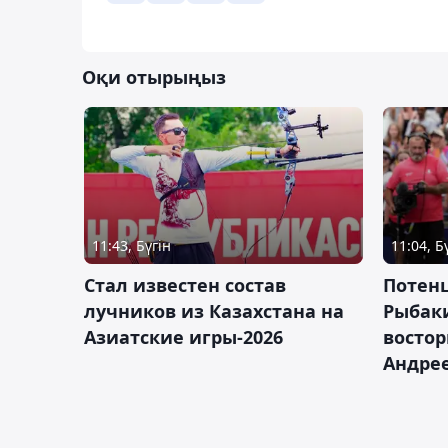
Оқи отырыңыз
11:43, Бүгін
11:04, Б
Стал известен состав
Потен
лучников из Казахстана на
Рыбак
Азиатские игры-2026
востор
Андрее