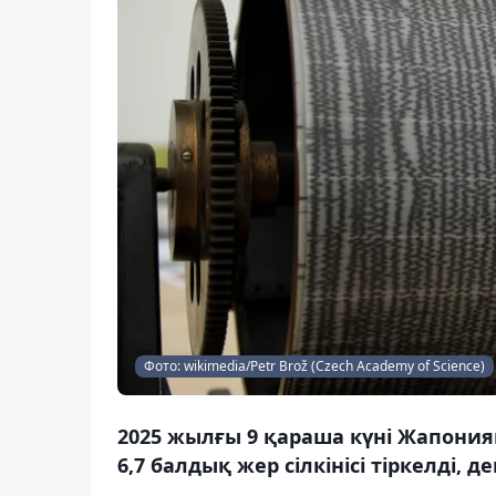
Фото: wikimedia/Petr Brož (Czech Academy of Science)
2025 жылғы 9 қараша күні Жапони
6,7 балдық жер сілкінісі тіркелді, 