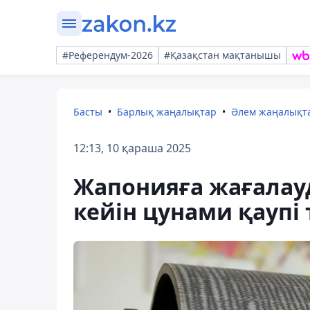
#Референдум-2026
#Қазақстан мақтанышы
Басты
Барлық жаңалықтар
Әлем жаңалықт
12:13, 10 қараша 2025
Жапонияға жағалау
кейін цунами қаупі 