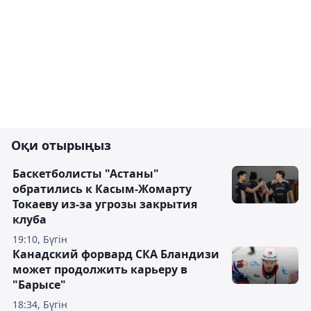
Оқи отырыңыз
Баскетболисты "Астаны"
обратились к Касым-Жомарту
Токаеву из-за угрозы закрытия
клуба
19:10, Бүгін
Канадский форвард СКА Бландизи
может продолжить карьеру в
"Барысе"
18:34, Бүгін