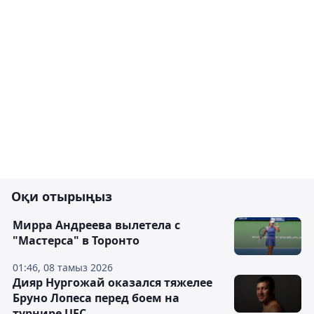
Оқи отырыңыз
Мирра Андреева вылетела с
"Мастерса" в Торонто
01:46, 08 тамыз 2026
Дияр Нургожай оказался тяжелее
Бруно Лопеса перед боем на
турнире UFC