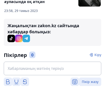
ауласында оқ атқан
23:58, 29 тамыз 2023
Жаңалықтан zakon.kz сайтында
хабардар болыңыз:
Пікірлер
0
Кіру
Пікір жазу