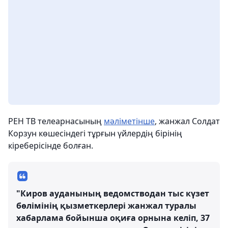
РЕН ТВ телеарнасының
мәліметінше
, жанжал Солдат
Корзун көшесіндегі тұрғын үйлердің бірінің
кіреберісінде болған.
"Киров ауданының ведомстводан тыс күзет
бөлімінің қызметкерлері жанжал туралы
хабарлама бойынша оқиға орнына келіп, 37