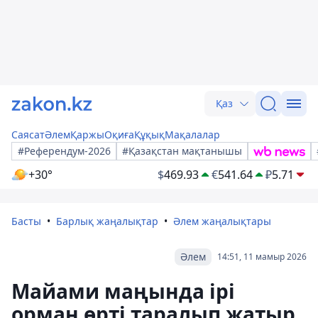
Қаз
Саясат
Әлем
Қаржы
Оқиға
Құқық
Мақалалар
#Референдум-2026
#Қазақстан мақтанышы
+30°
$
469.93
€
541.64
₽
5.71
Басты
Барлық жаңалықтар
Әлем жаңалықтары
Әлем
14:51, 11 мамыр 2026
Майами маңында ірі
орман өрті таралып жатыр