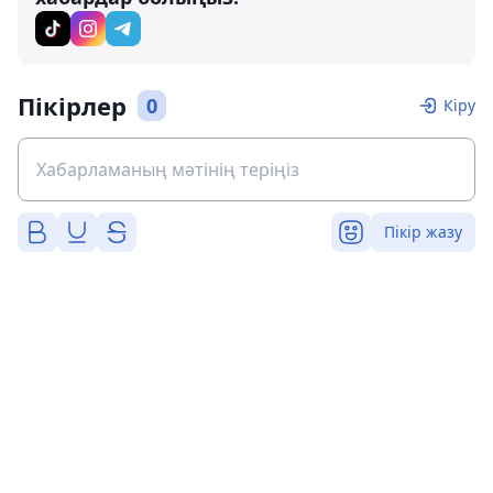
Пікірлер
0
Кіру
Пікір жазу