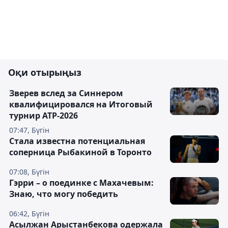
Оқи отырыңыз
Зверев вслед за Синнером
квалифицировался на Итоговый
турнир ATP-2026
07:47, Бүгін
Cтала известна потенциальная
соперница Рыбакиной в Торонто
07:08, Бүгін
Гэрри – о поединке с Махачевым:
Знаю, что могу победить
06:42, Бүгін
Асылжан Арыстанбекова одержала