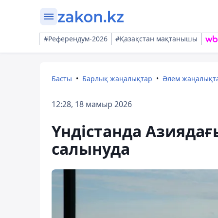
#Референдум-2026
#Қазақстан мақтанышы
Басты
Барлық жаңалықтар
Әлем жаңалықт
12:28, 18 мамыр 2026
Үндістанда Азиядағы
салынуда