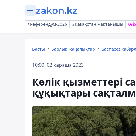
#Референдум-2026
#Қазақстан мақтанышы
Басты
Барлық жаңалықтар
Баспасөз хабар
10:00, 02 қараша 2023
Көлік қызметтері 
құқықтары сақтал