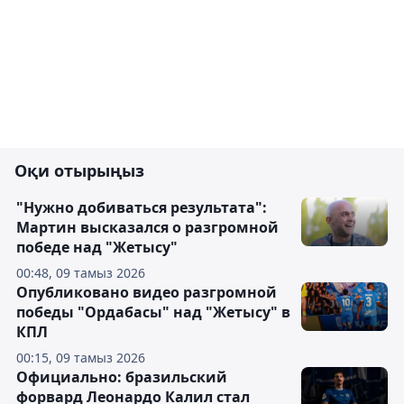
Оқи отырыңыз
"Нужно добиваться результата":
Мартин высказался о разгромной
победе над "Жетысу"
00:48, 09 тамыз 2026
Опубликовано видео разгромной
победы "Ордабасы" над "Жетысу" в
КПЛ
00:15, 09 тамыз 2026
Официально: бразильский
форвард Леонардо Калил стал