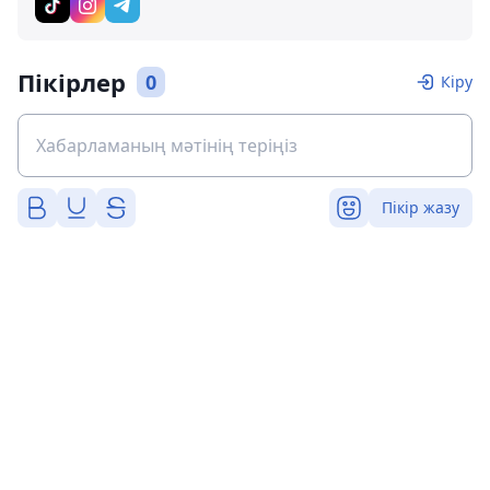
Пікірлер
0
Кіру
Пікір жазу