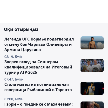
Оқи отырыңыз
Легенда UFC Кормье подетвердил
отмену боя Чарльза Оливейры и
Армана Царукяна
08:19, Бүгін
Зверев вслед за Синнером
квалифицировался на Итоговый
турнир ATP-2026
07:47, Бүгін
Cтала известна потенциальная
соперница Рыбакиной в Торонто
07:08, Бүгін
Гэрри – о поединке с Махачевым: